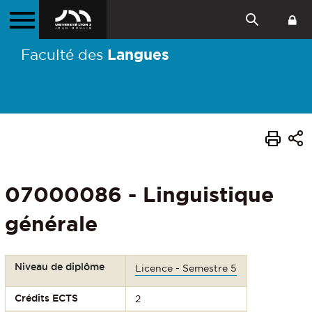
Langues
Faculté des
07000086 - Linguistique
générale
Niveau de diplôme
Licence - Semestre 5
Crédits ECTS
2