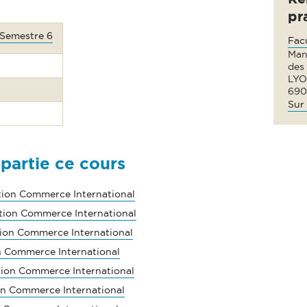
pr
 Semestre 6
Fac
Man
des
LYO
690
Sur 
 partie ce cours
tion Commerce International
tion Commerce International
tion Commerce International
on Commerce International
tion Commerce International
on Commerce International