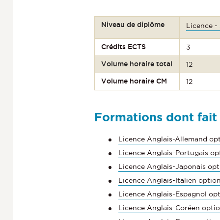
Niveau de diplôme
Licence -
Crédits ECTS
3
Volume horaire total
12
Volume horaire CM
12
Formations dont fait
Licence Anglais-Allemand op
Licence Anglais-Portugais op
Licence Anglais-Japonais op
Licence Anglais-Italien opti
Licence Anglais-Espagnol op
Licence Anglais-Coréen opti