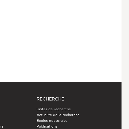
RECHERCHE
Unités de recherche
Actualité de la recherche
Ecoles doctorales
rs
Publications