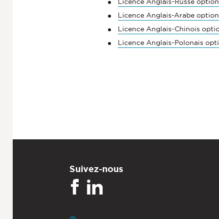
Licence Anglais-Russe optio
Licence Anglais-Arabe optio
Licence Anglais-Chinois opti
Licence Anglais-Polonais opt
Suivez-nous