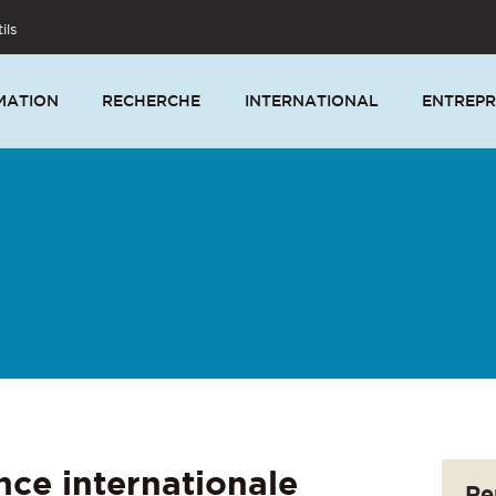
ils
MATION
RECHERCHE
INTERNATIONAL
ENTREPR
ce internationale
Re