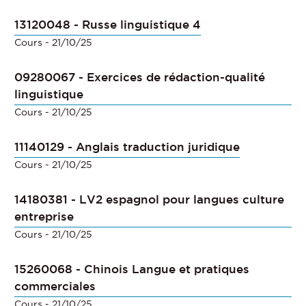
13120048 - Russe linguistique 4
Cours
- 21/10/25
09280067 - Exercices de rédaction-qualité
linguistique
Cours
- 21/10/25
11140129 - Anglais traduction juridique
Cours
- 21/10/25
14180381 - LV2 espagnol pour langues culture
entreprise
Cours
- 21/10/25
15260068 - Chinois Langue et pratiques
commerciales
Cours
- 21/10/25