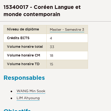
15340017 - Coréen Langue et
monde contemporain
Niveau de diplôme
Master - Semestre 3
Crédits ECTS
4
Volume horaire total
33
Volume horaire CM
18
Volume horaire TD
15
Responsables
WANG Min Sook
LIM Ahyoung