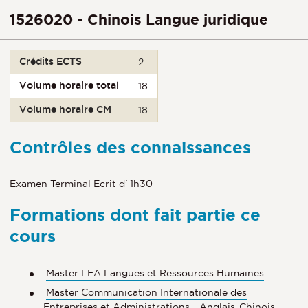
1526020 - Chinois Langue juridique
Crédits ECTS
2
Volume horaire total
18
Volume horaire CM
18
Contrôles des connaissances
Examen Terminal Ecrit d' 1h30
Formations dont fait partie ce
cours
Master LEA Langues et Ressources Humaines
Master Communication Internationale des
Entreprises et Administrations - Anglais-Chinois