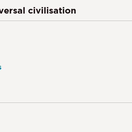
rsal civilisation
s