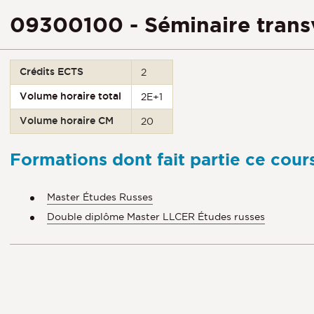
09300100 - Séminaire transve
Crédits ECTS
2
Volume horaire total
2E+1
Volume horaire CM
20
Formations dont fait partie ce cour
Master Études Russes
Double diplôme Master LLCER Études russes