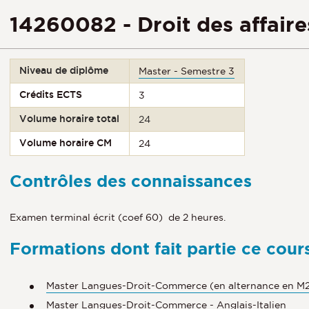
14260082 - Droit des affaires
Niveau de diplôme
Master - Semestre 3
Crédits ECTS
3
Volume horaire total
24
Volume horaire CM
24
Contrôles des connaissances
Examen terminal écrit (coef 60) de 2 heures.
Formations dont fait partie ce cour
Master Langues-Droit-Commerce (en alternance en M
Master Langues-Droit-Commerce - Anglais-Italien