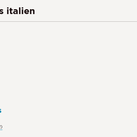
 italien
s
2)