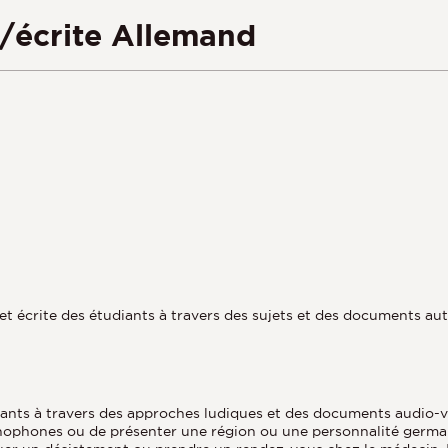
/écrite Allemand
e et écrite des étudiants à travers des sujets et des documents a
diants à travers des approches ludiques et des documents audio-vi
rmanophones ou de présenter une région ou une personnalité ger