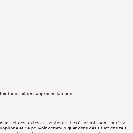
uthentiques et une approche ludique.
suels et des textes authentiques. Les étudiants sont initiés à
manophone et de pouvoir communiquer dans des situations tels