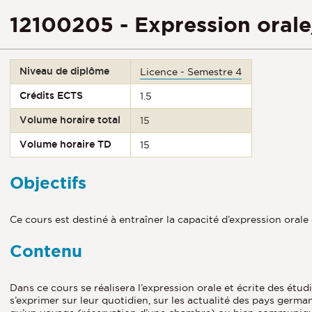
12100205 - Expression orale
Niveau de diplôme
Licence - Semestre 4
Crédits ECTS
1.5
Volume horaire total
15
Volume horaire TD
15
Objectifs
Ce cours est destiné à entraîner la capacité d’expression oral
Contenu
Dans ce cours se réalisera l’expression orale et écrite des étu
s’exprimer sur leur quotidien, sur les actualité des pays ge