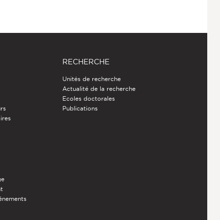
RECHERCHE
Unités de recherche
Actualité de la recherche
Ecoles doctorales
rs
Publications
ires
ge
nt
vénements