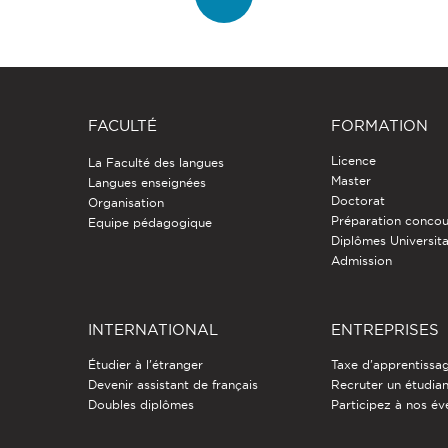
FACULTÉ
FORMATION
Licence
La Faculté des langues
Master
Langues enseignées
Doctorat
Organisation
Préparation concou
Equipe pédagogique
Diplômes Universita
Admission
INTERNATIONAL
ENTREPRISES
Étudier à l'étranger
Taxe d'apprentissa
Devenir assistant de français
Recruter un étudia
Doubles diplômes
Participez à nos é