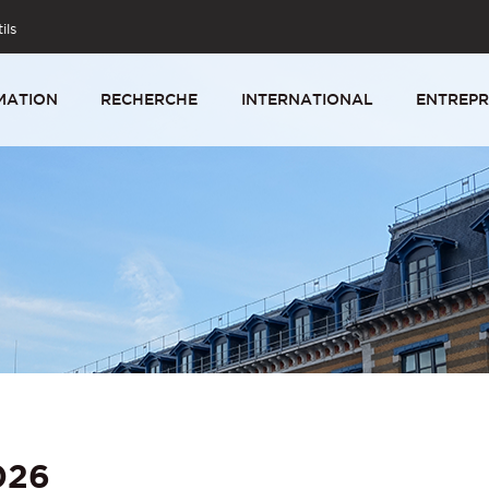
ils
MATION
RECHERCHE
INTERNATIONAL
ENTREPR
026