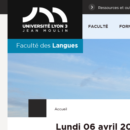
Ressources et out
FACULTÉ
FOR
Langues
Faculté des
Accueil
Lundi 06 avril 2