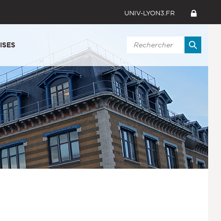
UNIV-LYON3.FR
ISES