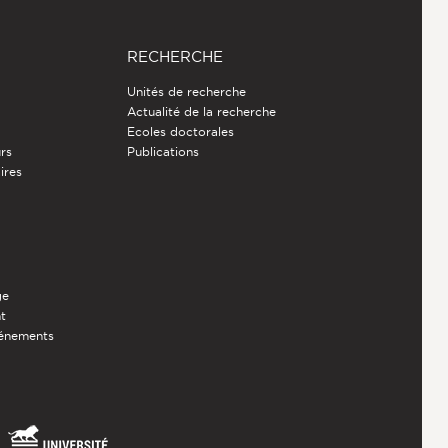
RECHERCHE
Unités de recherche
Actualité de la recherche
Ecoles doctorales
rs
Publications
ires
ge
nt
vénements