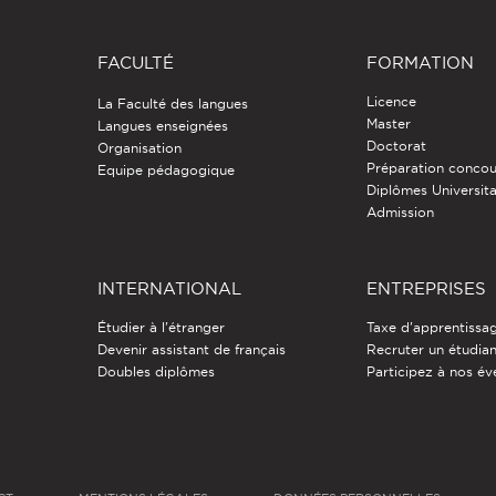
FACULTÉ
FORMATION
Licence
La Faculté des langues
Master
Langues enseignées
Doctorat
Organisation
Préparation concou
Equipe pédagogique
Diplômes Universita
Admission
INTERNATIONAL
ENTREPRISES
Étudier à l'étranger
Taxe d'apprentissa
Devenir assistant de français
Recruter un étudia
Doubles diplômes
Participez à nos é