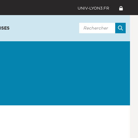
UNIV-LYON3.FR
ISES