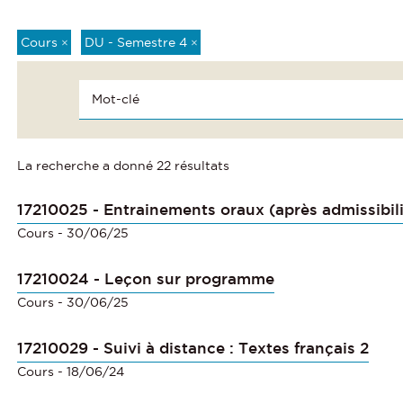
Cours
×
DU - Semestre 4
×
La recherche a donné 22 résultats
17210025 - Entrainements oraux (après admissibili
Cours
- 30/06/25
17210024 - Leçon sur programme
Cours
- 30/06/25
17210029 - Suivi à distance : Textes français 2
Cours
- 18/06/24