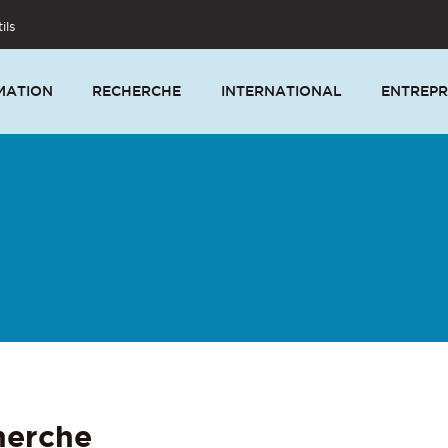
ils
MATION
RECHERCHE
INTERNATIONAL
ENTREPR
herche