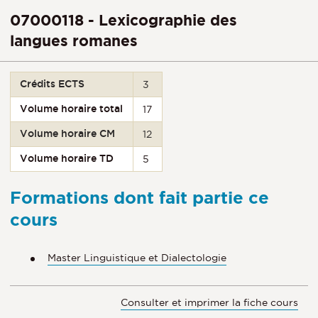
07000118 - Lexicographie des
langues romanes
Crédits ECTS
3
Volume horaire total
17
Volume horaire CM
12
Volume horaire TD
5
Formations dont fait partie ce
cours
Master Linguistique et Dialectologie
Consulter et imprimer la fiche cours