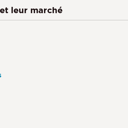
et leur marché
s