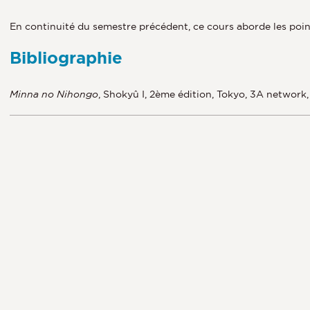
En continuité du semestre précédent, ce cours aborde les poi
Bibliographie
Minna no Nihongo
, Shokyû I, 2ème édition, Tokyo, 3A network,