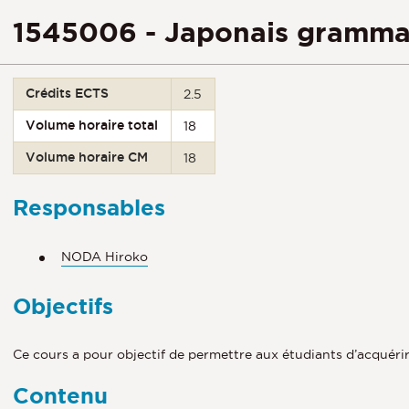
1545006 - Japonais gramma
Crédits ECTS
2.5
Volume horaire total
18
Volume horaire CM
18
Responsables
NODA Hiroko
Objectifs
Ce cours a pour objectif de permettre aux étudiants d’acquéri
Contenu