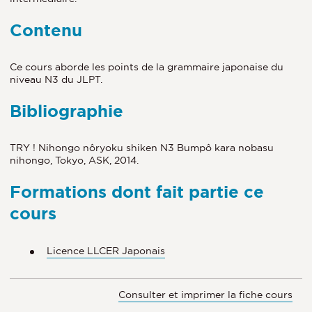
Contenu
Ce cours aborde les points de la grammaire japonaise du
niveau N3 du JLPT.
Bibliographie
TRY ! Nihongo nôryoku shiken N3 Bumpô kara nobasu
nihongo, Tokyo, ASK, 2014.
Formations dont fait partie ce
cours
Licence LLCER Japonais
Consulter et imprimer la fiche cours