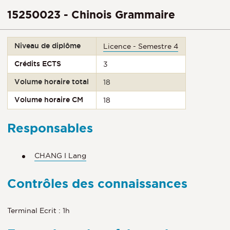
15250023 - Chinois Grammaire
Niveau de diplôme
Licence - Semestre 4
Crédits ECTS
3
Volume horaire total
18
Volume horaire CM
18
Responsables
CHANG I Lang
Contrôles des connaissances
Terminal Ecrit : 1h