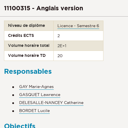
11100315 - Anglais version
Niveau de diplôme
Licence - Semestre 6
Crédits ECTS
2
Volume horaire total
2E+1
Volume horaire TD
20
Responsables
GAY Marie-Agnes
GASQUET Lawrence
DELESALLE-NANCEY Catherine
BORDET Lucile
Objectifs